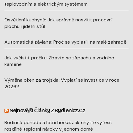
teplovodním a elektrickým systémem
Osvětlení kuchyně: Jak správně nasvítit pracovní
plochu i jídelní stůl
Automatická závlaha: Proč se vyplatí i na malé zahradě
Jak vyčistit pračku: Zbavte se zápachu a vodního
kamene
Výměna oken za trojskla: Vyplatí se investice v roce
2026?
Nejnovější Články Z Bydlenicz.cz
Rodinná pohoda a letní horka: Jak chytře vyřešit
rozdílné teplotní nároky v jednom domě