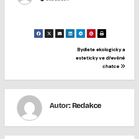
Navigace
Bydlete ekologicky a
esteticky ve dřevěné
pro
chatce
příspěvek
Autor:
Redakce