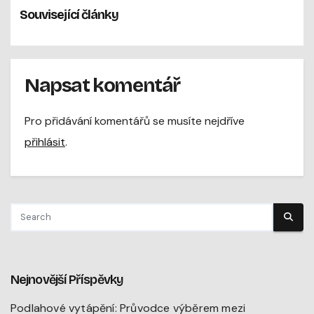
Související články
Napsat komentář
Pro přidávání komentářů se musíte nejdříve
přihlásit
.
Nejnovější Příspěvky
Podlahové vytápění: Průvodce výběrem mezi