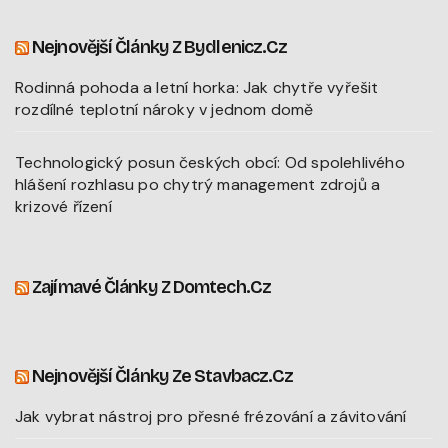
Nejnovější Články Z Bydlenicz.cz
Rodinná pohoda a letní horka: Jak chytře vyřešit
rozdílné teplotní nároky v jednom domě
Technologický posun českých obcí: Od spolehlivého
hlášení rozhlasu po chytrý management zdrojů a
krizové řízení
Zajímavé Články Z Domtech.cz
Nejnovější Články Ze Stavbacz.cz
Jak vybrat nástroj pro přesné frézování a závitování