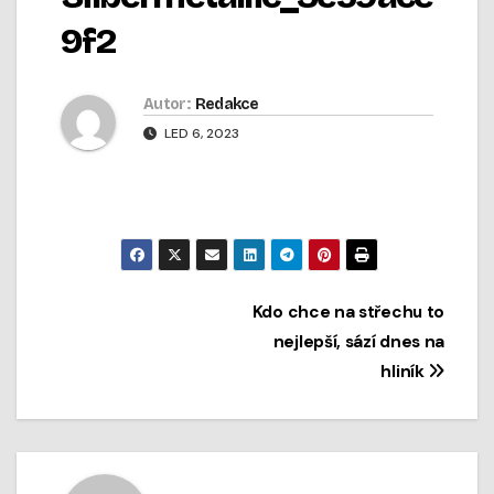
9f2
Autor:
Redakce
LED 6, 2023
Navigace
Kdo chce na střechu to
nejlepší, sází dnes na
pro
hliník
příspěvek