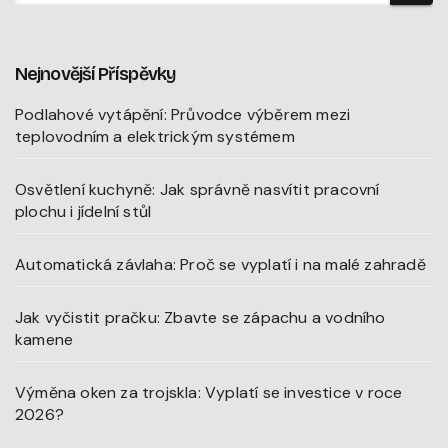
Nejnovější Příspěvky
Podlahové vytápění: Průvodce výběrem mezi
teplovodním a elektrickým systémem
Osvětlení kuchyně: Jak správně nasvítit pracovní
plochu i jídelní stůl
Automatická závlaha: Proč se vyplatí i na malé zahradě
Jak vyčistit pračku: Zbavte se zápachu a vodního
kamene
Výměna oken za trojskla: Vyplatí se investice v roce
2026?