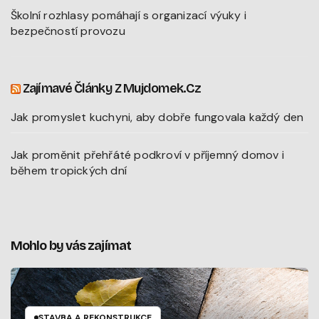
Školní rozhlasy pomáhají s organizací výuky i
bezpečností provozu
Zajímavé Články Z Mujdomek.cz
Jak promyslet kuchyni, aby dobře fungovala každý den
Jak proměnit přehřáté podkroví v příjemný domov i
během tropických dní
Mohlo by vás zajímat
STAVBA A REKONSTRUKCE