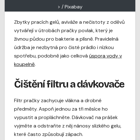
> / Pixabay
Zbytky pracích gelů, aviváže a nečistoty z oděvů
vytvářejí v útrobách pračky povlak, který je
živnou půdou pro bakterie a plísně. Pravidelná
údržba je nezbytná pro čisté prádlo i nízkou
spotřebu, podobně jako celková
úspora vody v
koupelně
.
Čištění filtru a dávkovače
Filtr pračky zachycuje vlákna a drobné
předměty. Aspoň jednou za tři měsíce ho
vypustit a propláchněte. Dávkovač na prášek
vyjměte a odstraňte z něj nánosy slizkého gelu,
které často způsobují zápach.