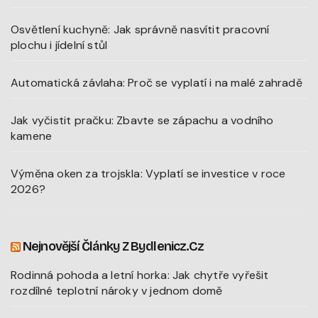
Osvětlení kuchyně: Jak správně nasvítit pracovní
plochu i jídelní stůl
Automatická závlaha: Proč se vyplatí i na malé zahradě
Jak vyčistit pračku: Zbavte se zápachu a vodního
kamene
Výměna oken za trojskla: Vyplatí se investice v roce
2026?
Nejnovější Články Z Bydlenicz.cz
Rodinná pohoda a letní horka: Jak chytře vyřešit
rozdílné teplotní nároky v jednom domě