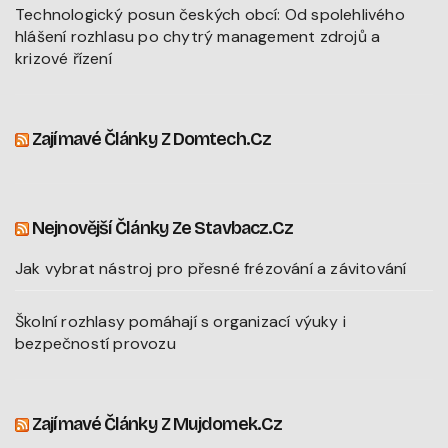
Technologický posun českých obcí: Od spolehlivého
hlášení rozhlasu po chytrý management zdrojů a
krizové řízení
Zajímavé Články Z Domtech.cz
Nejnovější Články Ze Stavbacz.cz
Jak vybrat nástroj pro přesné frézování a závitování
Školní rozhlasy pomáhají s organizací výuky i
bezpečností provozu
Zajímavé Články Z Mujdomek.cz