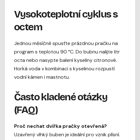
Vysokoteplotní cyklus s
octem
Jednou měsíčně spusťte prázdnou pračku na
program s teplotou 90 °C. Do bubnu nalijte litr
octa nebo nasypte balení kyseliny citronové.
Horká voda v kombinaci s kyselinou rozpustí
vodní kámen i mastnotu.
Často kladené otázky
(FAQ)
Proč nechat dvířka pračky otevřená?
Uzavřený vlhký buben je ideální pro vznik plísní.