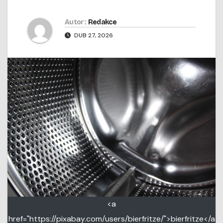
Autor:
Redakce
DUB 27, 2026
<a
href="https://pixabay.com/users/bierfritze/">bierfritze</a