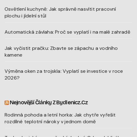
Osvětlení kuchyně: Jak správně nasvítit pracovní
plochu i jídelní stůl
Automatická závlaha: Proč se vyplatí i na malé zahradě
Jak vyčistit pračku: Zbavte se zápachu a vodního
kamene
Výměna oken za trojskla: Vyplatí se investice v roce
2026?
Nejnovější Články Z Bydlenicz.cz
Rodinná pohoda a letní horka: Jak chytře vyřešit
rozdílné teplotní nároky v jednom domě