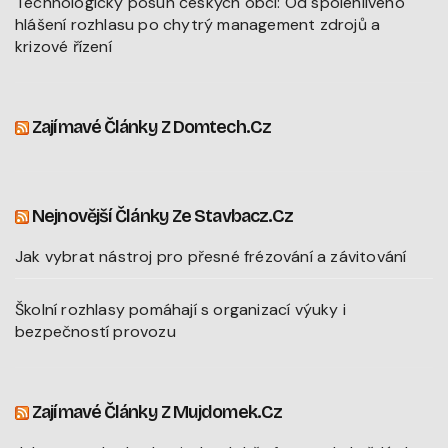
Technologický posun českých obcí: Od spolehlivého
hlášení rozhlasu po chytrý management zdrojů a
krizové řízení
Zajímavé Články Z Domtech.cz
Nejnovější Články Ze Stavbacz.cz
Jak vybrat nástroj pro přesné frézování a závitování
Školní rozhlasy pomáhají s organizací výuky i
bezpečností provozu
Zajímavé Články Z Mujdomek.cz