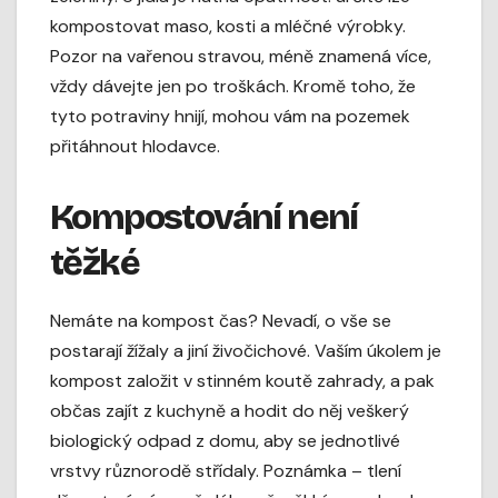
kompostovat maso, kosti a mléčné výrobky.
Pozor na vařenou stravou, méně znamená více,
vždy dávejte jen po troškách. Kromě toho, že
tyto potraviny hnijí, mohou vám na pozemek
přitáhnout hlodavce.
Kompostování není
těžké
Nemáte na kompost čas? Nevadí, o vše se
postarají žížaly a jiní živočichové. Vaším úkolem je
kompost založit v stinném koutě zahrady, a pak
občas zajít z kuchyně a hodit do něj veškerý
biologický odpad z domu, aby se jednotlivé
vrstvy různorodě střídaly. Poznámka – tlení