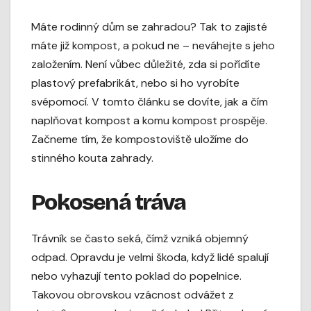
Máte rodinný dům se zahradou? Tak to zajisté
máte již kompost, a pokud ne – neváhejte s jeho
založením. Není vůbec důležité, zda si pořídíte
plastový prefabrikát, nebo si ho vyrobíte
svépomocí. V tomto článku se dovíte, jak a čím
naplňovat kompost a komu kompost prospěje.
Začneme tím, že kompostoviště uložíme do
stinného kouta zahrady.
Pokosená tráva
Trávník se často seká, čímž vzniká objemný
odpad. Opravdu je velmi škoda, když lidé spalují
nebo vyhazují tento poklad do popelnice.
Takovou obrovskou vzácnost odvážet z