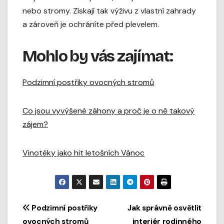
nebo stromy. Získají tak výživu z vlastní zahrady
a zároveň je ochráníte před plevelem.
Mohlo by vás zajímat:
Podzimní postřiky ovocných stromů
Co jsou vyvýšené záhony a proč je o ně takový
zájem?
Vinotéky jako hit letošních Vánoc
Navigace
Podzimní postřiky
Jak správně osvětlit
ovocných stromů
interiér rodinného