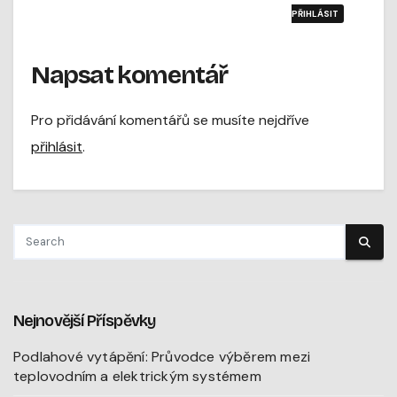
PŘIHLÁSIT
Napsat komentář
Pro přidávání komentářů se musíte nejdříve
přihlásit
.
Nejnovější Příspěvky
Podlahové vytápění: Průvodce výběrem mezi
teplovodním a elektrickým systémem