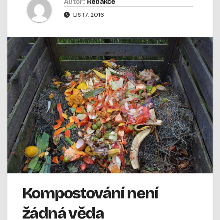
Autor:
Redakce
LIS 17, 2016
Kompostování není
žádná věda