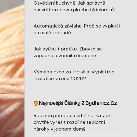
Osvětlení kuchyně: Jak správně
nasvítit pracovní plochu i jídelní stůl
Automatická závlaha: Proč se vyplatí i
na malé zahradě
Jak vyčistit pračku: Zbavte se
zápachu a vodního kamene
Výměna oken za trojskla: Vyplatí se
investice v roce 2026?
Nejnovější Články Z Bydlenicz.cz
Rodinná pohoda a letní horka: Jak
chytře vyřešit rozdílné teplotní
nároky v jednom domě