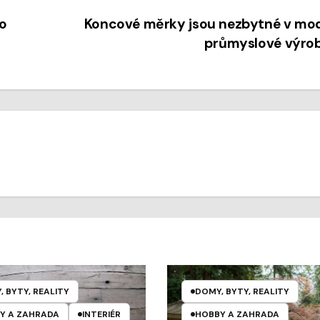
ro
Koncové měrky jsou nezbytné v mod
průmyslové výro
 BYTY, REALITY
DOMY, BYTY, REALITY
Y A ZAHRADA
INTERIÉR
HOBBY A ZAHRADA