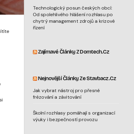
Technologický posun českých obcí:
Od spolehlivého hlášení rozhlasu po
chytrý management zdrojů a krizové
řízení
ítíte
Zajímavé Články Z Domtech.cz
Nejnovější Články Ze Stavbacz.cz
m
Jak vybrat nástroj pro přesné
frézování a závitování
si
Školní rozhlasy pomáhají s organizací
výuky i bezpečností provozu