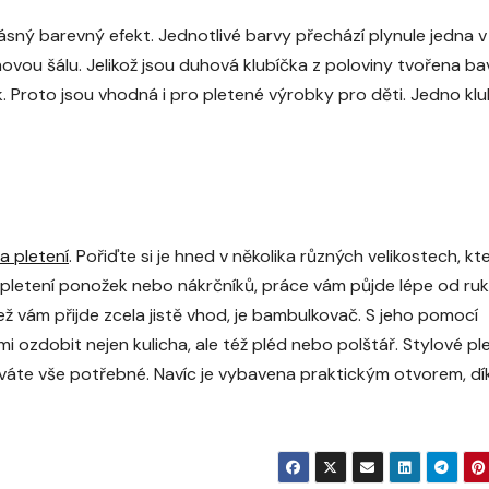
krásný barevný efekt. Jednotlivé barvy přechází plynule jedna v
vou šálu. Jelikož jsou duhová klubíčka z poloviny tvořena ba
k. Proto jsou vhodná i pro pletené výrobky pro děti. Jedno kl
 pletení
. Pořiďte si je hned v několika různých velikostech, kt
na pletení ponožek nebo nákrčníků, práce vám půjde lépe od ruk
ež vám přijde zcela jistě vhod, je bambulkovač. S jeho pomocí
i ozdobit nejen kulicha, ale též pléd nebo polštář. Stylové pl
áte vše potřebné. Navíc je vybavena praktickým otvorem, dí