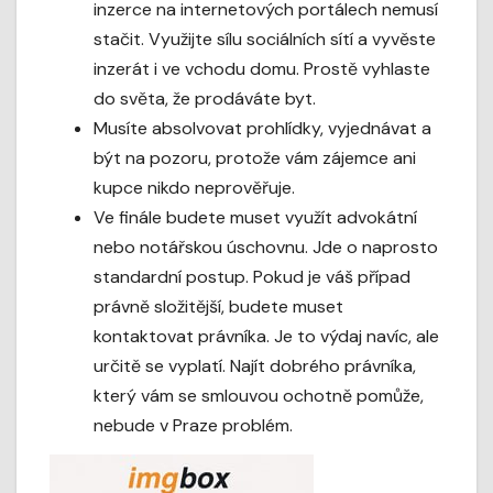
inzerce na internetových portálech nemusí
stačit. Využijte sílu sociálních sítí a vyvěste
inzerát i ve vchodu domu. Prostě vyhlaste
do světa, že prodáváte byt.
Musíte absolvovat prohlídky, vyjednávat a
být na pozoru, protože vám zájemce ani
kupce nikdo neprověřuje.
Ve finále budete muset využít advokátní
nebo notářskou úschovnu. Jde o naprosto
standardní postup. Pokud je váš případ
právně složitější, budete muset
kontaktovat právníka. Je to výdaj navíc, ale
určitě se vyplatí. Najít dobrého právníka,
který vám se smlouvou ochotně pomůže,
nebude v Praze problém.