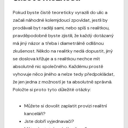
Pokud byste čistě teoreticky vyrazili do ulic a
začali náhodné kolemjdoucí zpovídat, jestli by
prodávali byt raději sami, nebo spíš s realitkou,
pravděpodobně byste zjistili, že každý dotázaný
má jiný názor a třeba i diametrálně odlišnou
zkušenost. Někdo na realitky nedá dopustit, jiný
se doslova křižuje a s realitkou nechce mít
absolutně nic společného. Každému prostě
vyhovuje něco jiného a nelze tedy předpokládat,
že jen jedna z možností je ta absolutně správná.
Položte si proto tyto důležité otázky:
Můžete si dovolit zaplatit provizi realitní
kanceláři?
Jste dobří vyjednavači?