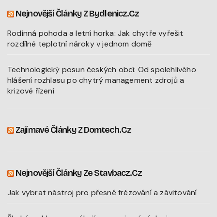
Nejnovější Články Z Bydlenicz.cz
Rodinná pohoda a letní horka: Jak chytře vyřešit
rozdílné teplotní nároky v jednom domě
Technologický posun českých obcí: Od spolehlivého
hlášení rozhlasu po chytrý management zdrojů a
krizové řízení
Zajímavé Články Z Domtech.cz
Nejnovější Články Ze Stavbacz.cz
Jak vybrat nástroj pro přesné frézování a závitování