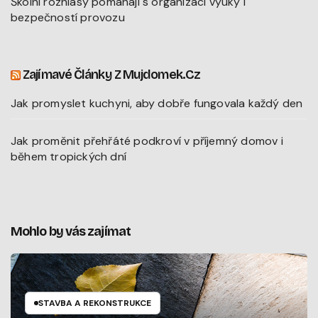
Školní rozhlasy pomáhají s organizací výuky i
bezpečností provozu
Zajímavé Články Z Mujdomek.cz
Jak promyslet kuchyni, aby dobře fungovala každý den
Jak proměnit přehřáté podkroví v příjemný domov i
během tropických dní
Mohlo by vás zajímat
STAVBA A REKONSTRUKCE