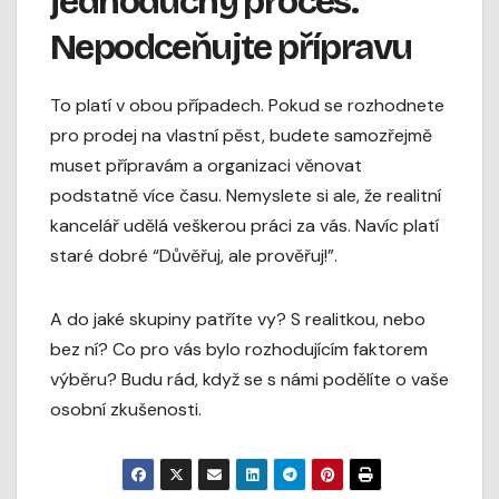
jednoduchý proces.
Nepodceňujte přípravu
To platí v obou případech. Pokud se rozhodnete
pro prodej na vlastní pěst, budete samozřejmě
muset přípravám a organizaci věnovat
podstatně více času. Nemyslete si ale, že realitní
kancelář udělá veškerou práci za vás. Navíc platí
staré dobré “Důvěřuj, ale prověřuj!”.
A do jaké skupiny patříte vy? S realitkou, nebo
bez ní? Co pro vás bylo rozhodujícím faktorem
výběru? Budu rád, když se s námi podělíte o vaše
osobní zkušenosti.