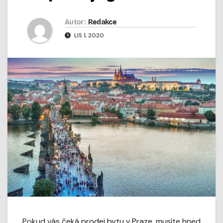
Autor:
Redakce
LIS 1, 2020
Pokud vás čeká
prodej bytu v Praze
, musíte hned