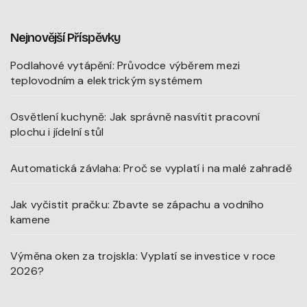
Nejnovější Příspěvky
Podlahové vytápění: Průvodce výběrem mezi
teplovodním a elektrickým systémem
Osvětlení kuchyně: Jak správně nasvítit pracovní
plochu i jídelní stůl
Automatická závlaha: Proč se vyplatí i na malé zahradě
Jak vyčistit pračku: Zbavte se zápachu a vodního
kamene
Výměna oken za trojskla: Vyplatí se investice v roce
2026?