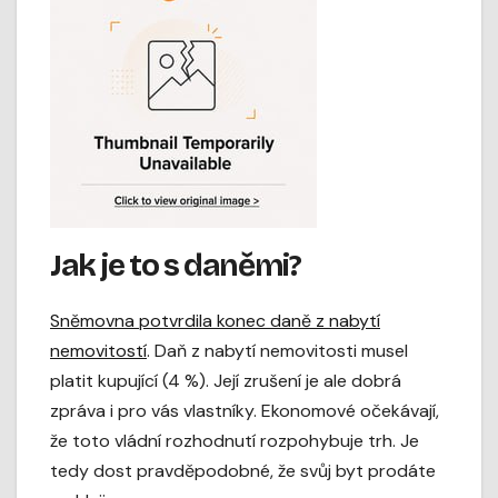
Jak je to s daněmi?
Sněmovna potvrdila konec daně z nabytí
nemovitostí
. Daň z nabytí nemovitosti musel
platit kupující (4 %). Její zrušení je ale dobrá
zpráva i pro vás vlastníky. Ekonomové očekávají,
že toto vládní rozhodnutí rozpohybuje trh. Je
tedy dost pravděpodobné, že svůj byt prodáte