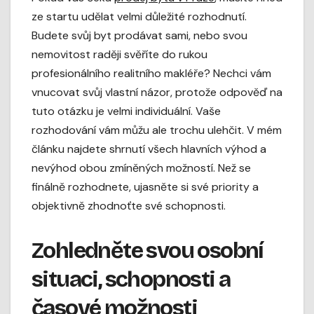
ze startu udělat velmi důležité rozhodnutí.
Budete svůj byt prodávat sami, nebo svou
nemovitost raději svěříte do rukou
profesionálního realitního makléře? Nechci vám
vnucovat svůj vlastní názor, protože odpověď na
tuto otázku je velmi individuální. Vaše
rozhodování vám můžu ale trochu ulehčit. V mém
článku najdete shrnutí všech hlavních výhod a
nevýhod obou zmíněných možností. Než se
finálně rozhodnete, ujasněte si své priority a
objektivně zhodnoťte své schopnosti.
Zohledněte svou osobní
situaci, schopnosti a
časové možnosti