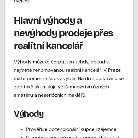
rychleji.
Hlavní výhody a
nevýhody prodeje přes
realitní kancelář
Výhody můžete čerpat jen tehdy, pokud si
najmete renomovanou realitní kancelář. V Praze
máte poměrně široký výběr. Na druhou stranu se
zde také akumuluje větší množství různých
amatérů a neseriózních makléřů.
Výhody
Prověřuje potencionální kupce i zájemce.
Disponuje veřejně nepřístupnou databází.