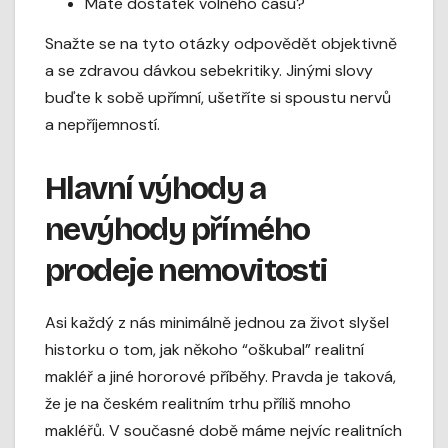
Máte dostatek volného času?
Snažte se na tyto otázky odpovědět objektivně
a se zdravou dávkou sebekritiky. Jinými slovy
buďte k sobě upřímní, ušetříte si spoustu nervů
a nepříjemností.
Hlavní výhody a
nevýhody přímého
prodeje nemovitosti
Asi každý z nás minimálně jednou za život slyšel
historku o tom, jak někoho “oškubal” realitní
makléř a jiné hororové příběhy. Pravda je taková,
že je na českém realitním trhu příliš mnoho
makléřů. V současné době máme nejvíc realitních