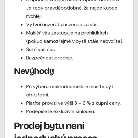
Je tedy pravděpodobné, že najde kupce
rychleji.
Vytvoří inzerát a inzeruje za vás.
Makléř vás zastupuje na prohlídkách
(pokud samozřejmě v bytě stále nebydlíte).
Šetří váš čas.
Bezpečnost prodeje.
Nevýhody
Při výběru realitní kanceláře musíte být
obezřetní.
Platíte provizi ve výši 3 – 6 % z kupní ceny.
Podepíšete exkluzivní smlouvu.
Prodej bytu není