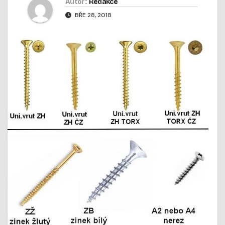
Autor:
Redakce
BŘE 28, 2018