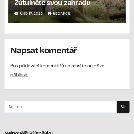
Zútulněte svou zahradu
ÚNO 17, 2025
REDAKCE
Napsat komentář
Pro přidávání komentářů se musíte nejdříve
přihlásit
.
Nejnovější Příspěvky