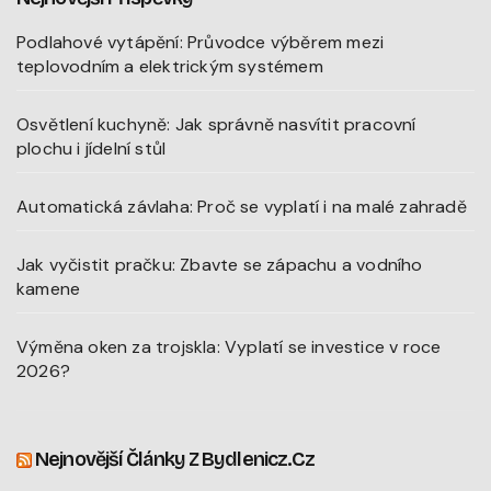
Podlahové vytápění: Průvodce výběrem mezi
teplovodním a elektrickým systémem
Osvětlení kuchyně: Jak správně nasvítit pracovní
plochu i jídelní stůl
Automatická závlaha: Proč se vyplatí i na malé zahradě
Jak vyčistit pračku: Zbavte se zápachu a vodního
kamene
Výměna oken za trojskla: Vyplatí se investice v roce
2026?
Nejnovější Články Z Bydlenicz.cz