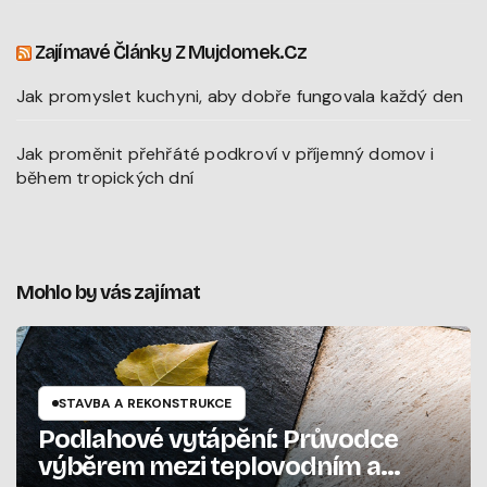
Zajímavé Články Z Mujdomek.cz
Jak promyslet kuchyni, aby dobře fungovala každý den
Jak proměnit přehřáté podkroví v příjemný domov i
během tropických dní
Mohlo by vás zajímat
STAVBA A REKONSTRUKCE
Podlahové vytápění: Průvodce
výběrem mezi teplovodním a