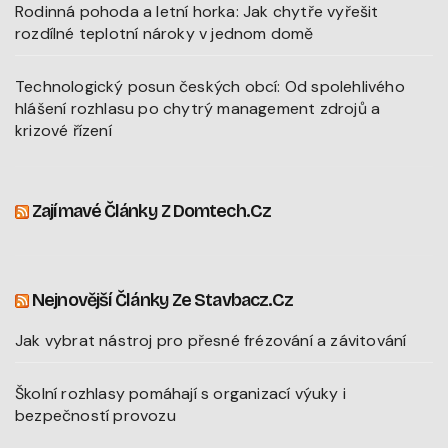
Rodinná pohoda a letní horka: Jak chytře vyřešit
rozdílné teplotní nároky v jednom domě
Technologický posun českých obcí: Od spolehlivého
hlášení rozhlasu po chytrý management zdrojů a
krizové řízení
Zajímavé Články Z Domtech.cz
Nejnovější Články Ze Stavbacz.cz
Jak vybrat nástroj pro přesné frézování a závitování
Školní rozhlasy pomáhají s organizací výuky i
bezpečností provozu